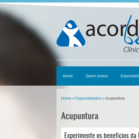
Home
Quem somos
Especiali
Home
»
Especialidades
» Acupuntura
Acupuntura
Experimente os benefícios da