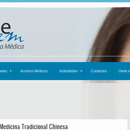
dades
Acordos Médicos
Actividades
Contactos
Onde 
 Medicina Tradicional Chinesa