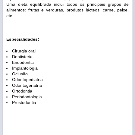
Uma dieta equilibrada inclui todos os principais grupos de
alimentos: frutas e verduras, produtos lácteos, carne, peixe,
etc.
Especialidades:
Cirurgia oral
Dentisteria
Endodontia
Implantologia
Oclusão
Odontopediatria
Odontogeriatria
Ortodontia
Periodontologia
Prostodontia