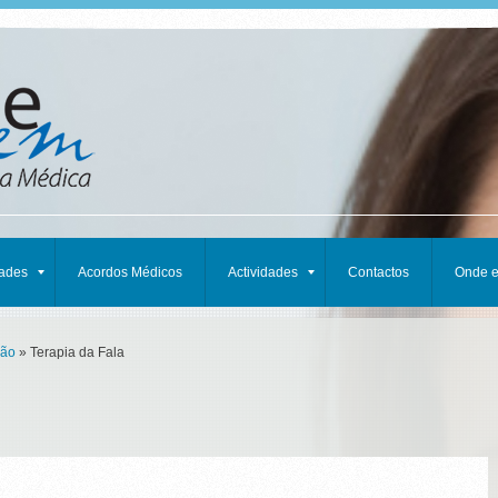
dades
Acordos Médicos
Actividades
Contactos
Onde 
ção
» Terapia da Fala