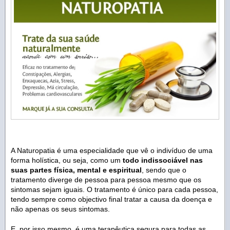
A Naturopatia é uma especialidade que vê o indivíduo de uma
forma holística, ou seja, como um
todo indissociável nas
suas partes física, mental e espiritual
, sendo que o
tratamento diverge de pessoa para pessoa mesmo que os
sintomas sejam iguais. O tratamento é único para cada pessoa,
tendo sempre como objectivo final tratar a causa da doença e
não apenas os seus sintomas.
E, por isso mesmo, é uma terapêutica segura para todas as