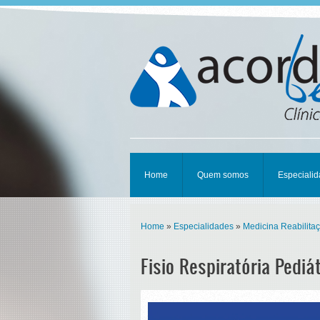
Home
Quem somos
Especiali
Home
»
Especialidades
»
Medicina Reabilita
Fisio Respiratória Pediá