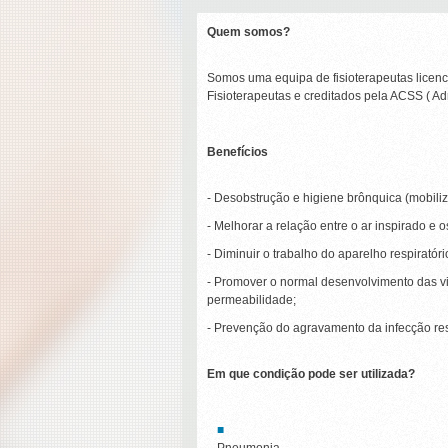
Quem somos?
Somos uma equipa de fisioterapeutas licencia
Fisioterapeutas e creditados pela ACSS ( Ad
Benefícios
- Desobstrução e higiene brônquica (mobiliza
- Melhorar a relação entre o ar inspirado e 
- Diminuir o trabalho do aparelho respiratór
- Promover o normal desenvolvimento das via
permeabilidade;
- Prevenção do agravamento da infecção res
Em que condição pode ser utilizada?