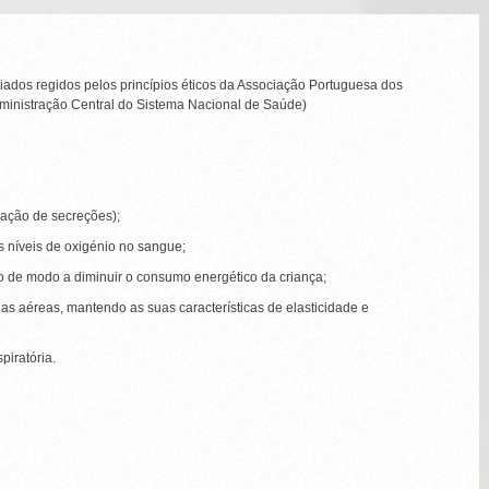
dos regidos pelos princípios éticos da Associação Portuguesa dos
ministração Central do Sistema Nacional de Saúde)
ção de secreções);
os níveis de oxigénio no sangue;
io de modo a diminuir o consumo energético da criança;
s aéreas, mantendo as suas características de elasticidade e
piratória.